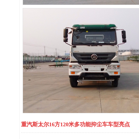
重汽斯太尔16方120米多功能抑尘车车型亮点