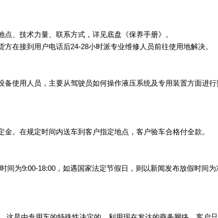
地点、技术力量、联系方式，详见底盘《保养手册》。
方在接到用户电话后24-28小时派专业维修人员前往使用地解决。
设备使用人员，主要从驾驶员如何操作液压系统及专用装置方面进行
定金。在规定时间内送车到客户指定地点，客户验车合格付全款。
工作时间为9:00-18:00，如遇国家法定节假日，则以新闻发布放假时间
店，这是由专用车的特殊性决定的。利用现在发达的商务网络，客户