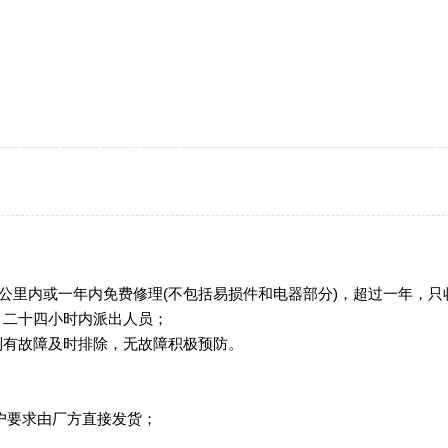
0公里内或一年内免费修理(不包括易损件和电器部分)，超过一年，
，二十四小时内派出人员；
到有故障及时排除，无故障积极预防。
户要求由厂方直接发货；