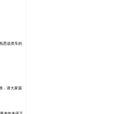
熟悉该类车的
为准，请大家届
只要来电来函下