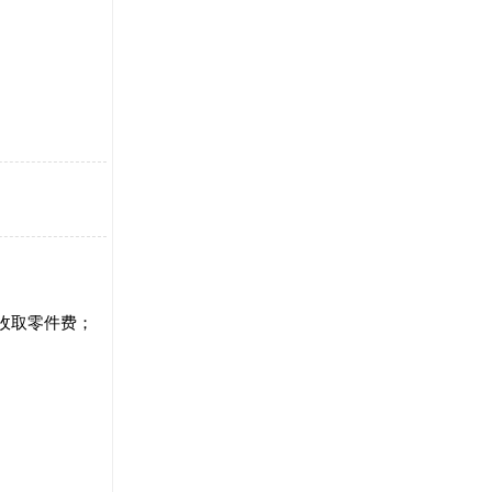
只收取零件费；