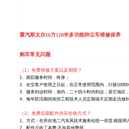
重汽斯太尔16方120米多功能抑尘车维修保养
购车常见问题
（1）免费维修方案以及期限？
1、跟踪服务时间：终身；
2、在交客户使用之日起，在正常使用范围内，行驶1000
3、服务到达时间：省内，二十四小时内到达；其它地区
4、每年防汛期间按排工程技术人员定期或不定期走访做
（2）免费后期配件供应价格方式？
1、方式：在所在地二汽东风技术服务站统一供货,根据用
2、配件只收工本费,不加其他费用。