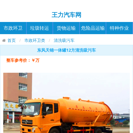
王力汽车网
市政环卫
垃圾转运
货物运输
危险品运输
特种作业
首页
市政环卫类
清洗吸污车
东风天锦一体罐12方清洗吸污车
整车参考价：￥万