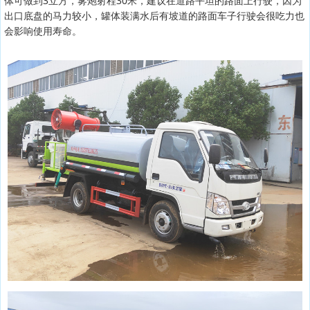
体可做到3立方，雾炮射程30米，建议在道路平坦的路面上行驶，因为
出口底盘的马力较小，罐体装满水后有坡道的路面车子行驶会很吃力也
会影响使用寿命。