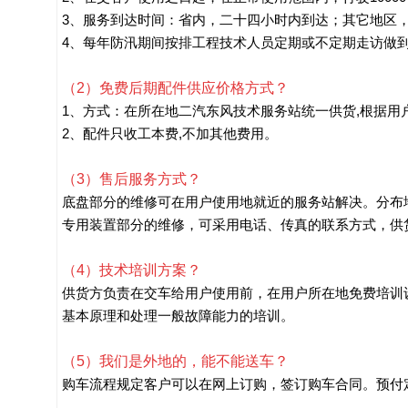
3、服务到达时间：省内，二十四小时内到达；其它地区
4、每年防汛期间按排工程技术人员定期或不定期走访做
（2）免费后期配件供应价格方式？
1、方式：在所在地二汽东风技术服务站统一供货,根据用
2、配件只收工本费,不加其他费用。
（3）售后服务方式？
底盘部分的维修可在用户使用地就近的服务站解决。分布
专用装置部分的维修，可采用电话、传真的联系方式，供货
（4）技术培训方案？
供货方负责在交车给用户使用前，在用户所在地免费培训
基本原理和处理一般故障能力的培训。
（5）我们是外地的，能不能送车？
购车流程规定客户可以在网上订购，签订购车合同。预付