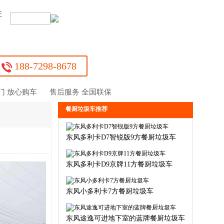
证
：
188-7298-8678
门 放心购车
售后服务 全国联保
餐厨垃圾车推荐
东风多利卡D7智锐版9方餐厨垃圾车
东风多利卡D9京牌11方餐厨垃圾车
东风小多利卡7方餐厨垃圾车
东风途逸可进地下室的蓝牌餐厨垃圾车