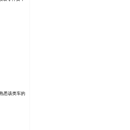
熟悉该类车的