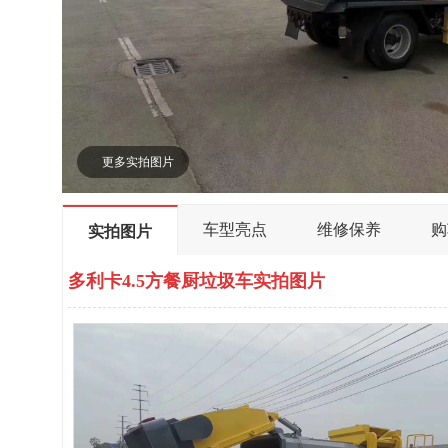
更多实拍图片
车型亮点
维修保养
购
实拍图片
多利卡4.5方餐厨垃圾车实拍图片