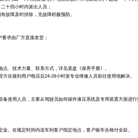
，二十四小时内派出人员；
到有故障及时排除，无故障积极预防。
户要求由厂方直接发货；
地点、技术力量、联系方式，详见底盘《保养手册》。
方在接到用户电话后24-28小时派专业维修人员前往使用地解决。
设备使用人员，主要从驾驶员如何操作液压系统及专用装置方面进行
定金。在规定时间内送车到客户指定地点，客户验车合格付全款。