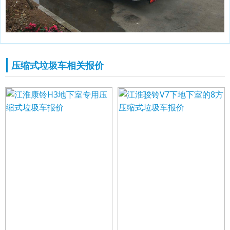
压缩式垃圾车相关报价