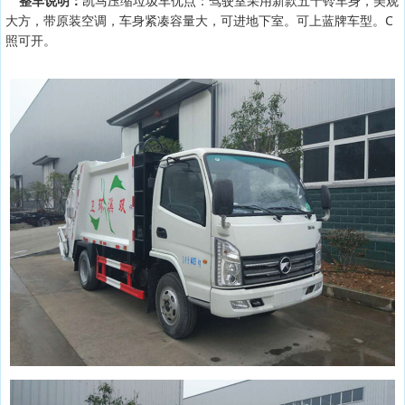
整车说明：
凯马压缩垃圾车优点：驾驶室采用新款五十铃车身，美观
大方，带原装空调，车身紧凑容量大，可进地下室。可上蓝牌车型。C
照可开。