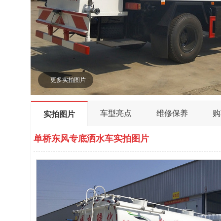
更多实拍图片
车型亮点
维修保养
购
实拍图片
单桥东风专底洒水车实拍图片