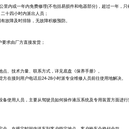
0公里内或一年内免费修理(不包括易损件和电器部分)，超过一年，
，二十四小时内派出人员；
到有故障及时排除，无故障积极预防。
户要求由厂方直接发货；
地点、技术力量、联系方式，详见底盘《保养手册》。
方在接到用户电话后24-28小时派专业维修人员前往使用地解决。
设备使用人员，主要从驾驶员如何操作液压系统及专用装置方面进行
定金。在规定时间内送车到客户指定地点，客户验车合格付全款。