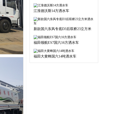
江淮德沃斯14方洒水车
新款国六东风专底D3后双桥23立方米
洒水车
福田领航ES7国六16方洒水车
福田大黄蜂国六14吨洒水车