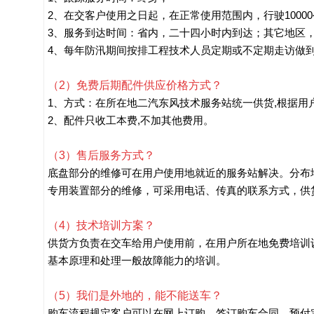
2、在交客户使用之日起，在正常使用范围内，行驶1000
3、服务到达时间：省内，二十四小时内到达；其它地区
4、每年防汛期间按排工程技术人员定期或不定期走访做
（2）免费后期配件供应价格方式？
1、方式：在所在地二汽东风技术服务站统一供货,根据用
2、配件只收工本费,不加其他费用。
（3）售后服务方式？
底盘部分的维修可在用户使用地就近的服务站解决。分布
专用装置部分的维修，可采用电话、传真的联系方式，供货
（4）技术培训方案？
供货方负责在交车给用户使用前，在用户所在地免费培训
基本原理和处理一般故障能力的培训。
（5）我们是外地的，能不能送车？
购车流程规定客户可以在网上订购，签订购车合同。预付