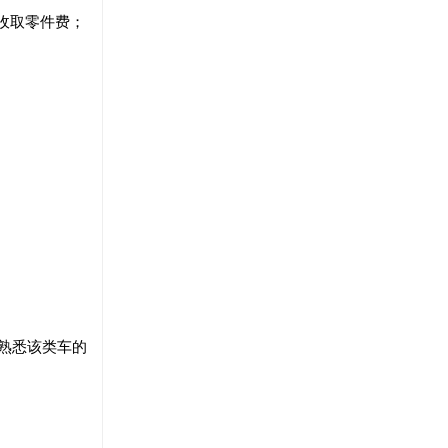
只收取零件费；
熟悉该类车的