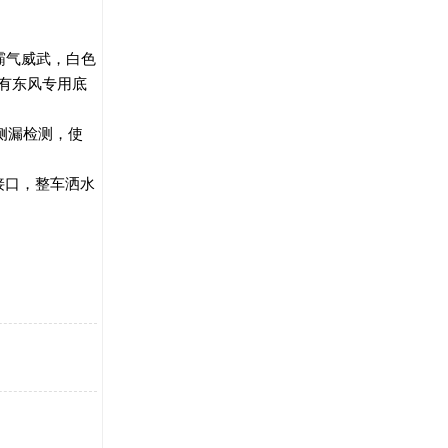
去霸气威武，白色
有东风专用底
侧漏检测，使
接口，整车洒水