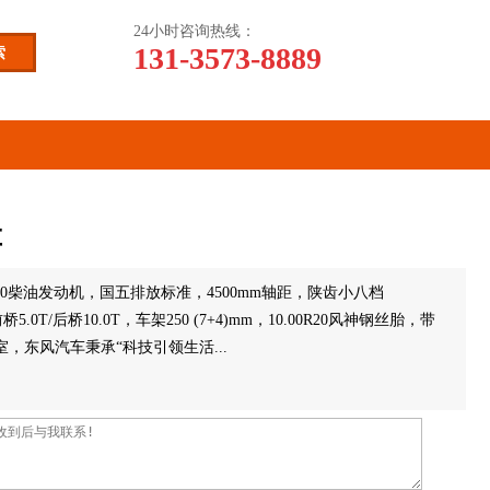
24小时咨询热线：
131-3573-8889
车
0 50柴油发动机，国五排放标准，4500mm轴距，陕齿小八档
.0T/后桥10.0T，车架250 (7+4)mm，10.00R20风神钢丝胎，带
驶室，东风汽车秉承“科技引领生活...