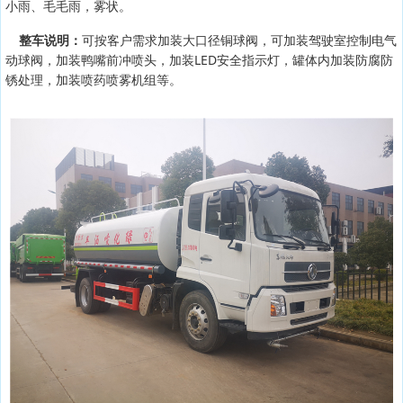
小雨、毛毛雨，雾状。
整车说明：
可按客户需求加装大口径铜球阀，可加装驾驶室控制电气
动球阀，加装鸭嘴前冲喷头，加装LED安全指示灯，罐体内加装防腐防
锈处理，加装喷药喷雾机组等。