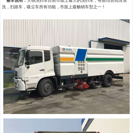
整车说明：
天锦洗扫车目前市面上最大的洗扫车，有效结合高压清
洗，扫路车，吸尘车所有功能，市面上最畅销车型之一！