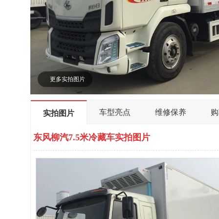
更多实拍图片
车型亮点
维修保养
购
实拍图片
东风柳汽7.5米冷藏车实拍图片