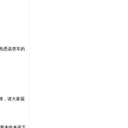
熟悉该类车的
为准，请大家届
只要来电来函下