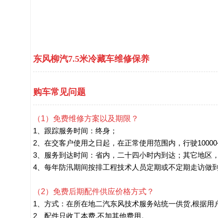
东风柳汽7.5米冷藏车维修保养
购车常见问题
（1）免费维修方案以及期限？
1、跟踪服务时间：终身；
2、在交客户使用之日起，在正常使用范围内，行驶1000
3、服务到达时间：省内，二十四小时内到达；其它地区
4、每年防汛期间按排工程技术人员定期或不定期走访做
（2）免费后期配件供应价格方式？
1、方式：在所在地二汽东风技术服务站统一供货,根据用
2、配件只收工本费,不加其他费用。