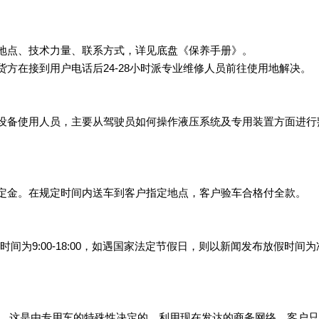
地点、技术力量、联系方式，详见底盘《保养手册》。
方在接到用户电话后24-28小时派专业维修人员前往使用地解决。
设备使用人员，主要从驾驶员如何操作液压系统及专用装置方面进行
定金。在规定时间内送车到客户指定地点，客户验车合格付全款。
工作时间为9:00-18:00，如遇国家法定节假日，则以新闻发布放假时间
店，这是由专用车的特殊性决定的。利用现在发达的商务网络，客户