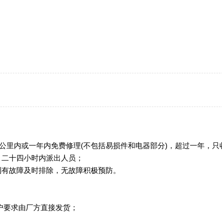
0公里内或一年内免费修理(不包括易损件和电器部分)，超过一年，
，二十四小时内派出人员；
到有故障及时排除，无故障积极预防。
户要求由厂方直接发货；