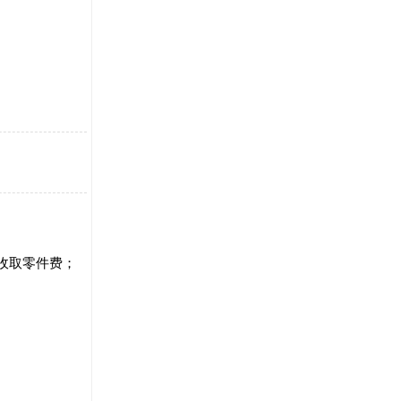
只收取零件费；