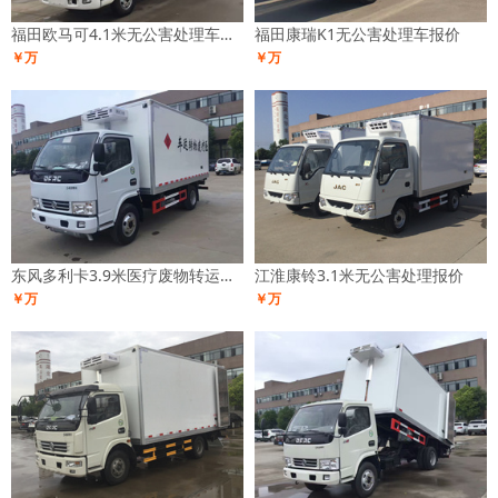
福田欧马可4.1米无公害处理车报价
福田康瑞K1无公害处理车报价
￥万
￥万
东风多利卡3.9米医疗废物转运车报价
江淮康铃3.1米无公害处理报价
￥万
￥万