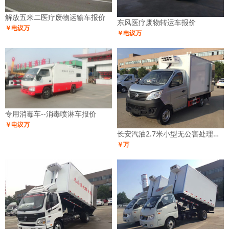
解放五米二医疗废物运输车报价
东风医疗废物转运车报价
￥电议万
￥电议万
专用消毒车--消毒喷淋车报价
￥电议万
长安汽油2.7米小型无公害处理车报价
￥万