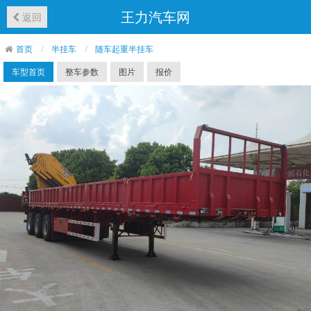
王力汽车网
返回
首页
半挂车
随车起重半挂车
车型首页
整车参数
图片
报价