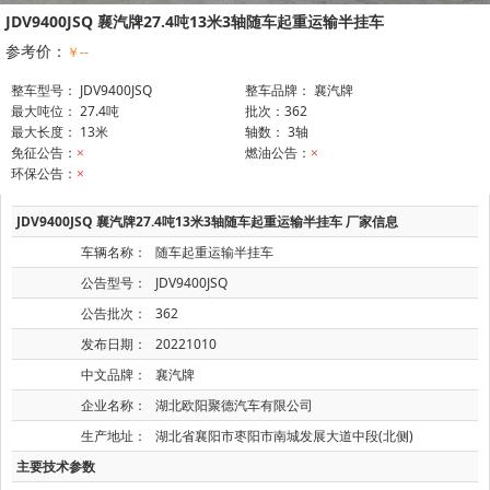
JDV9400JSQ 襄汽牌27.4吨13米3轴随车起重运输半挂车
参考价：
￥--
整车型号： JDV9400JSQ
整车品牌： 襄汽牌
最大吨位： 27.4吨
批次：362
最大长度： 13米
轴数： 3轴
免征公告：
×
燃油公告：
×
环保公告：
×
JDV9400JSQ 襄汽牌27.4吨13米3轴随车起重运输半挂车 厂家信息
车辆名称：
随车起重运输半挂车
公告型号：
JDV9400JSQ
公告批次：
362
发布日期：
20221010
中文品牌：
襄汽牌
企业名称：
湖北欧阳聚德汽车有限公司
生产地址：
湖北省襄阳市枣阳市南城发展大道中段(北侧)
主要技术参数