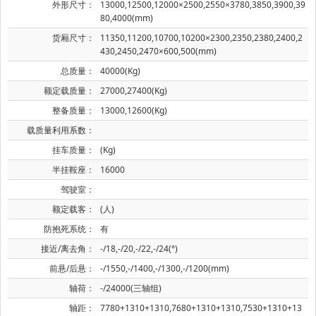
外形尺寸：
13000,12500,12000×2500,2550×3780,3850,3900,39
80,4000(mm)
货厢尺寸：
11350,11200,10700,10200×2300,2350,2380,2400,2
430,2450,2470×600,500(mm)
总质量：
40000(Kg)
额定载质量：
27000,27400(Kg)
整备质量：
13000,12600(Kg)
载质量利用系数：
挂车质量：
(Kg)
半挂鞍座：
16000
驾驶室：
额定载客：
(人)
防抱死系统：
有
接近/离去角：
-/18,-/20,-/22,-/24(°)
前悬/后悬：
-/1550,-/1400,-/1300,-/1200(mm)
轴荷：
-/24000(三轴组)
轴距：
7780+1310+1310,7680+1310+1310,7530+1310+13