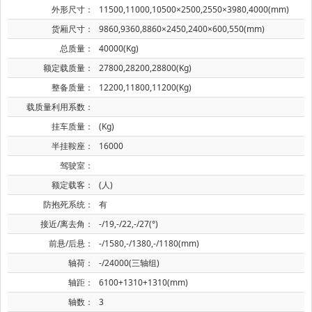
外形尺寸：
11500,11000,10500×2500,2550×3980,4000(mm)
货厢尺寸：
9860,9360,8860×2450,2400×600,550(mm)
总质量：
40000(Kg)
额定载质量：
27800,28200,28800(Kg)
整备质量：
12200,11800,11200(Kg)
载质量利用系数：
挂车质量：
(Kg)
半挂鞍座：
16000
驾驶室：
额定载客：
(人)
防抱死系统：
有
接近/离去角：
-/19,-/22,-/27(°)
前悬/后悬：
-/1580,-/1380,-/1180(mm)
轴荷：
-/24000(三轴组)
轴距：
6100+1310+1310(mm)
轴数：
3