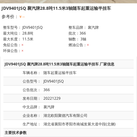
JDV9401JSQ 襄汽牌28.8吨11.5米3轴随车起重运输半挂车
参考价：
￥--
整车型号： JDV9401JSQ
整车品牌： 襄汽牌
最大吨位： 28.8吨
批次：366
最大长度： 11.5米
轴数： 3轴
免征公告：
×
燃油公告：
×
环保公告：
×
JDV9401JSQ 襄汽牌28.8吨11.5米3轴随车起重运输半挂车 厂家信息
车辆名称：
随车起重运输半挂车
公告型号：
JDV9401JSQ
公告批次：
366
发布日期：
20221229
中文品牌：
襄汽牌
企业名称：
湖北欧阳聚德汽车有限公司
生产地址：
湖北省襄阳市枣阳市南城发展大道中段(北侧)
主要技术参数