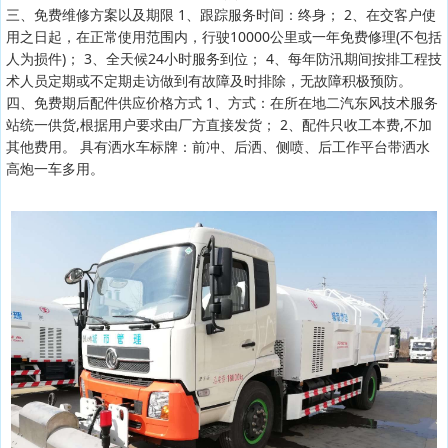
三、免费维修方案以及期限 1、跟踪服务时间：终身； 2、在交客户使
用之日起，在正常使用范围内，行驶10000公里或一年免费修理(不包括
人为损件)； 3、全天候24小时服务到位； 4、每年防汛期间按排工程技
术人员定期或不定期走访做到有故障及时排除，无故障积极预防。
四、免费期后配件供应价格方式 1、方式：在所在地二汽东风技术服务
站统一供货,根据用户要求由厂方直接发货； 2、配件只收工本费,不加
其他费用。 具有洒水车标牌：前冲、后洒、侧喷、后工作平台带洒水
高炮一车多用。