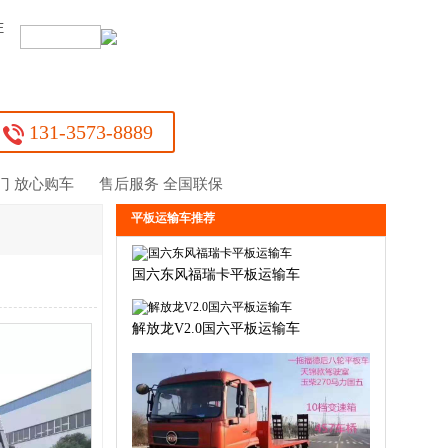
证
：
131-3573-8889
门 放心购车
售后服务 全国联保
平板运输车推荐
国六东风福瑞卡平板运输车
解放龙V2.0国六平板运输车