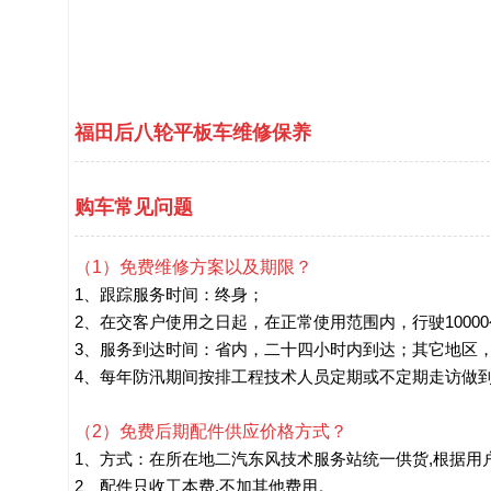
福田后八轮平板车维修保养
购车常见问题
（1）免费维修方案以及期限？
1、跟踪服务时间：终身；
2、在交客户使用之日起，在正常使用范围内，行驶1000
3、服务到达时间：省内，二十四小时内到达；其它地区
4、每年防汛期间按排工程技术人员定期或不定期走访做
（2）免费后期配件供应价格方式？
1、方式：在所在地二汽东风技术服务站统一供货,根据用
2、配件只收工本费,不加其他费用。