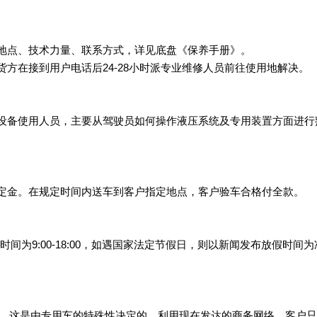
地点、技术力量、联系方式，详见底盘《保养手册》。
方在接到用户电话后24-28小时派专业维修人员前往使用地解决。
设备使用人员，主要从驾驶员如何操作液压系统及专用装置方面进行
定金。在规定时间内送车到客户指定地点，客户验车合格付全款。
工作时间为9:00-18:00，如遇国家法定节假日，则以新闻发布放假时间
店，这是由专用车的特殊性决定的。利用现在发达的商务网络，客户