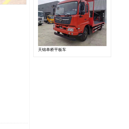
天锦单桥平板车