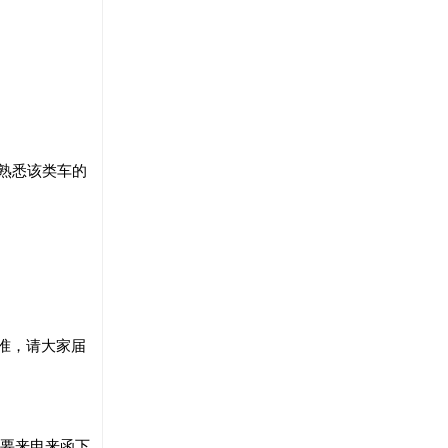
熟悉该类车的
为准，请大家届
只要来电来函下