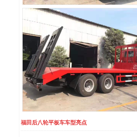
福田后八轮平板车车型亮点