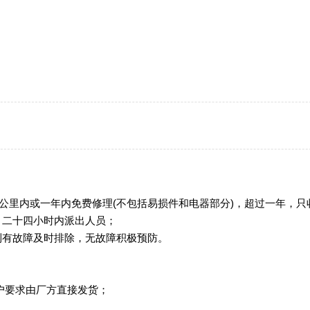
0公里内或一年内免费修理(不包括易损件和电器部分)，超过一年，
，二十四小时内派出人员；
到有故障及时排除，无故障积极预防。
户要求由厂方直接发货；