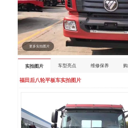
更多实拍图片
车型亮点
维修保养
购
实拍图片
福田后八轮平板车实拍图片