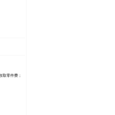
只收取零件费；