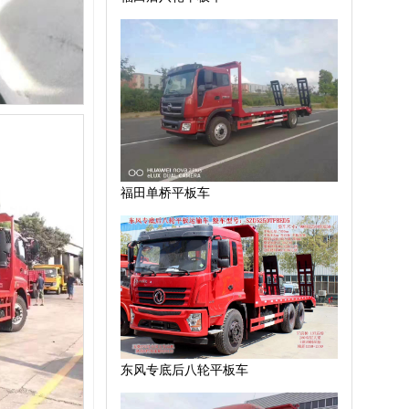
福田单桥平板车
东风专底后八轮平板车